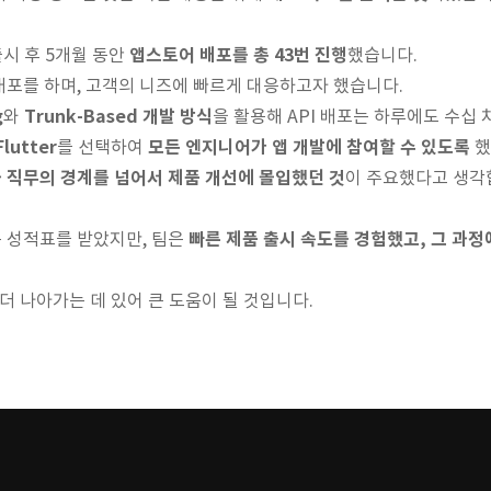
앱스토어 배포를 총 43번 진행
출시 후 5개월 동안
했습니다.
 배포를 하며, 고객의 니즈에 빠르게 대응하고자 했습니다.
g
Trunk-Based 개발 방식
와
을 활용해 API 배포는 하루에도 수십
Flutter
모든 엔지니어가 앱 개발에 참여할 수 있도록
를 선택하여
했
 직무의 경계를 넘어서 제품 개선에 몰입했던 것
이 주요했다고 생각
빠른 제품 출시 속도를 경험했고, 그 과정
 성적표를 받았지만, 팀은
더 나아가는 데 있어 큰 도움이 될 것입니다.