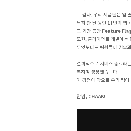
그 결과, 우리 제품팀은 앱 
특히 한 달 동안 11번의 앱
Feature Fla
그 기간 동안
또한, 클라이언트 개발에는
기술과
무엇보다도 팀원들이
결과적으로 서비스 종료라는
복하며 성장
했습니다.
이 경험이 앞으로 우리 팀이 
안녕, CHAAK!