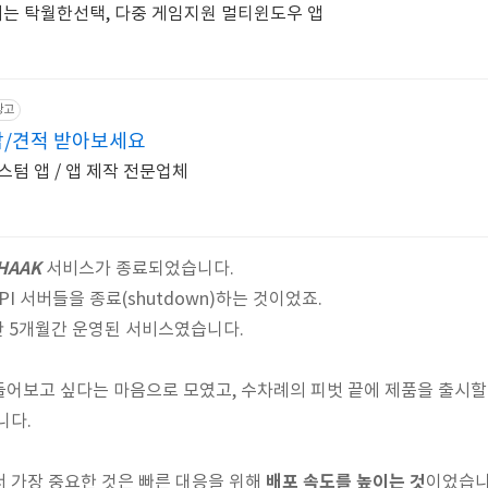
기는 탁월한선택, 다중 게임지원 멀티윈도우 앱
광고
담/견적 받아보세요
텀 앱 / 앱 제작 전문업체
HAAK
서비스가 종료되었습니다.
PI 서버들을 종료(shutdown)하는 것이었죠.
만 5개월간 운영된 서비스였습니다.
어보고 싶다는 마음으로 모였고, 수차례의 피벗 끝에 제품을 출시할
니다.
배포 속도를 높이는 것
 가장 중요한 것은 빠른 대응을 위해
이었습니