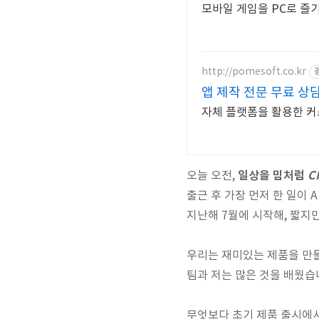
모바일 게임을 PC로 즐
http://pomesoft.co.kr
앱 제작 전문 무료 상
자체 플랫폼을 활용한 커스
일상을 밈처럼
C
오늘 오전,
출근 후 가장 먼저 한 일이 A
지난해 7월에 시작해, 짧지
우리는 재미있는 제품을 만들
팀과 저는 많은 것을 배웠습
무엇보다 초기 제품 출시에서