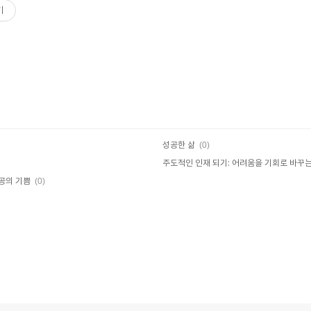
기
(0)
성공한 삶
주도적인 인재 되기: 어려움을 기회로 바꾸
(0)
공의 기쁨