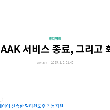
생각정리
HAAK 서비스 종료, 그리고 
anyjava
2025. 2. 6. 21:45
고
플레이어 신속한 멀티윈도우 기능지원