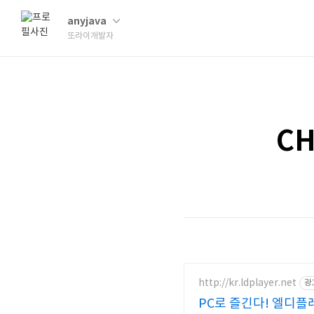
anyjava
또라이개발자
C
http://kr.ldplayer.net
광
PC로 즐긴다! 엘디