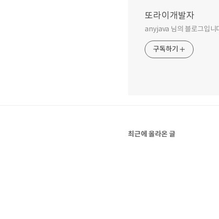
또라이개발자
anyjava 님의 블로그입니
구독하기
최근에 올라온 글