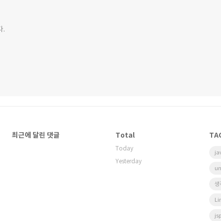
다.
최근에 달린 댓글
Total
TA
Today
ja
Yesterday
un
생
Li
js