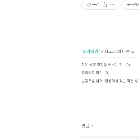
공감
구독하
생각정리
'
' 카테고리의 다른 글
(0)
작은 성공 경험을 해보는 것.
(0)
후회하지 않기
슬럼프를 넘어: 일상에서 찾는 작은 성
댓글