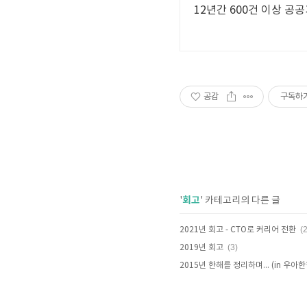
12년간 600건 이상 공
공감
구독하
회고
'
' 카테고리의 다른 글
(2
2021년 회고 - CTO로 커리어 전환
(3)
2019년 회고
2015년 한해를 정리하며... (in 우아