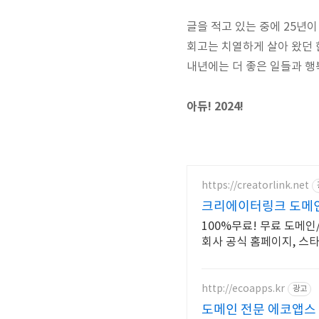
글을 적고 있는 중에 25년이
회고는 치열하게 살아 왔던 
내년에는 더 좋은 일들과 행
아듀! 2024!
https://creatorlink.net
크리에이터링크 도메인
100%무료! 무료 도메인
회사 공식 홈페이지, 스
http://ecoapps.kr
광고
도메인 전문 에코앱스 