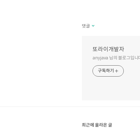
댓글
또라이개발자
anyjava 님의 블로그입니
구독하기
최근에 올라온 글