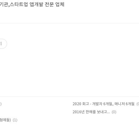
공기관,스타트업 앱개발 전문 업체
기
)
(
2020 회고 - 개발자 6개월, 매니져 6개월
(0)
2016년 한해를 보내고...
(1)
한형제들)