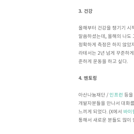
3. 건강
올해부터 건강을 챙기기 시작
말씀하셨는데, 올해의 나도 
정확하게 측정은 하지 않았지
라테서는 2년 넘게 꾸준하게
준하게 운동을 하고 싶다.
4. 멘토링
아산나눔재단 /
인프런
등을 
개발자분들을 만나서 대화를 
느끼게 되었다. (X에서
바이럴
통해서 새로운 분들도 많이 