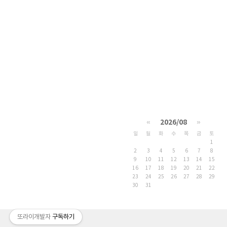
«
2026/08
»
일
월
화
수
목
금
토
1
2
3
4
5
6
7
8
9
10
11
12
13
14
15
16
17
18
19
20
21
22
23
24
25
26
27
28
29
30
31
또라이개발자
구독하기