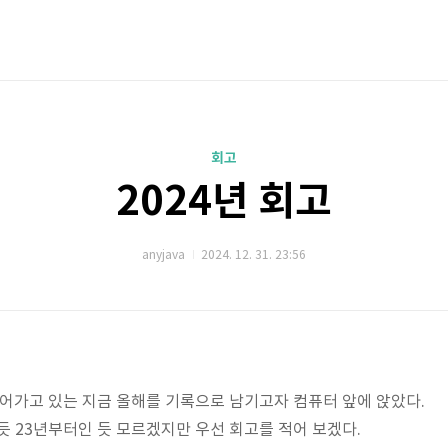
회고
2024년 회고
anyjava
2024. 12. 31. 23:56
 넘어가고 있는 지금 올해를 기록으로 남기고자 컴퓨터 앞에 앉았다.
 듯 23년부터인 듯 모르겠지만 우선 회고를 적어 보겠다.