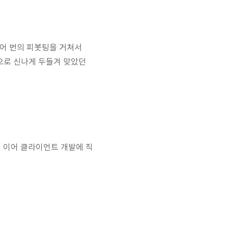
두어 번의 피봇팅을 거쳐서
획으로 신나게 두들겨 맞았던
 이어 클라이언트 개발에 직