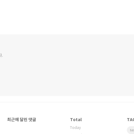
다.
최근에 달린 댓글
Total
TA
Today
te