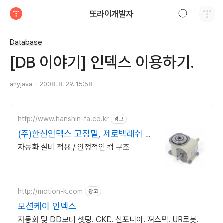
검색하기
또라이개발자
티스토리
Database
[DB 이야기] 인덱스 이용하기.
anyjava
2008. 8. 29. 15:58
http://www.hanshin-fa.co.kr
광고
(주)한신인덱스 고정밀, 제로백래쉬 메
커니즘
자동화 설비 적용 / 안정적인 캠 구조
http://motion-k.com
광고
모션케이 인덱스
자동화 및 DD모터 셋팅. CKD. 신포니아. 져스텍. UR로봇.