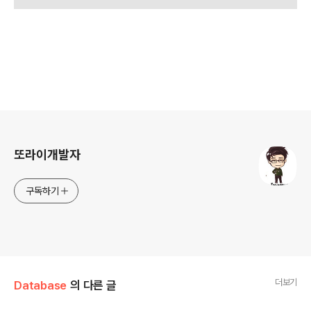
로그 정보
또라이개발자
구독하기
더보기
Database
의 다른 글