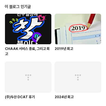
시시각각으로 변하며, 어떤 말을 선택시 장,단점이 존재 한다(Trade-off 관계)
- 옵티마이저의 SQL 컴파일 행태를 해석하여 최적안을 구한다. - 모델링 -> S
이 블로그 인기글
QL설계 -> 시스템 튜닝 행태로 DB튜닝을 진행한다. * 비트..
CHAAK 서비스 종료, 그리고 회
2019년 회고
고
(주)두산 DCAT 후기
2024년 회고