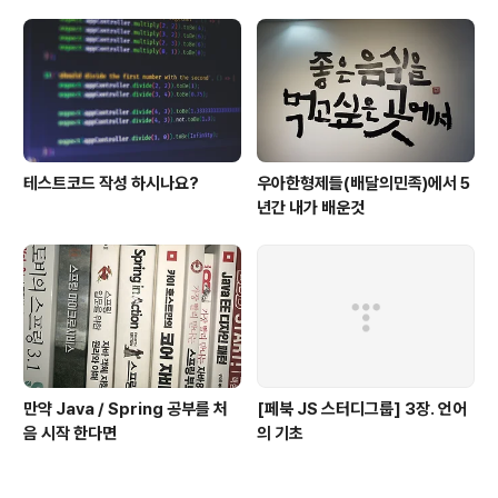
테스트코드 작성 하시나요?
우아한형제들(배달의민족)에서 5
년간 내가 배운것
만약 Java / Spring 공부를 처
[페북 JS 스터디그룹] 3장. 언어
음 시작 한다면
의 기초