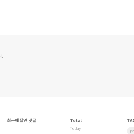
다.
최근에 달린 댓글
Total
TA
Today
js