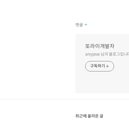
댓글
또라이개발자
anyjava 님의 블로그입니
구독하기
최근에 올라온 글