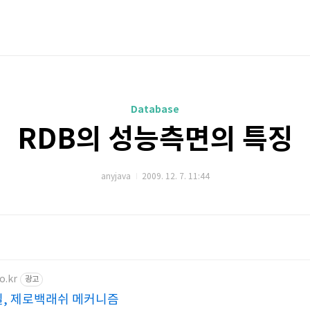
Database
RDB의 성능측면의 특징
anyjava
2009. 12. 7. 11:44
o.kr
광고
밀, 제로백래쉬 메커니즘