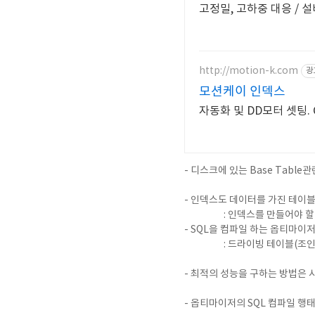
고정밀, 고하중 대응 / 
http://motion-k.com
광
모션케이 인덱스
자동화 및 DD모터 셋팅. 
- 디스크에 있는 Base Tabl
- 인덱스도 데이터를 가진 테이블
: 인덱스를 만들어야 
- SQL을 컴파일 하는 옵티마이
: 드라이빙 테이블(조
- 최적의 성능을 구하는 방법은 시
- 옵티마이저의 SQL 컴파일 행