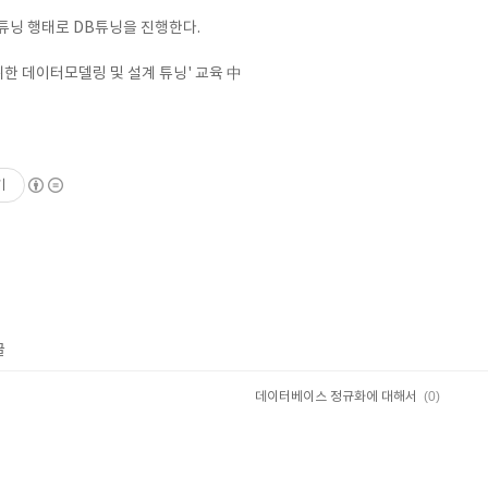
템 튜닝 행태로 DB튜닝을 진행한다.
위한 데이터모델링 및 설계 튜닝' 교육 中
기
글
(0)
데이터베이스 정규화에 대해서