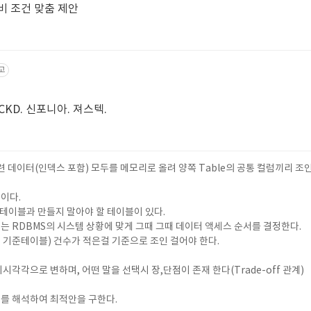
설비 조건 맞춤 제안
고
CKD. 신포니아. 져스텍.
e관련 데이터(인덱스 포함) 모두를 메모리로 올려 양쪽 Table의 공통 컬럼끼리 
이다.
할테이블과 만들지 말아야 할 테이블이 있다.
저는 RDBMS의 시스템 상황에 맞게 그때 그때 데이터 액세스 순서를 결정한다.
인 기준테이블) 건수가 적은걸 기준으로 조인 걸어야 한다.
시각각으로 변하며, 어떤 말을 선택시 장,단점이 존재 한다(Trade-off 관계)
태를 해석하여 최적안을 구한다.