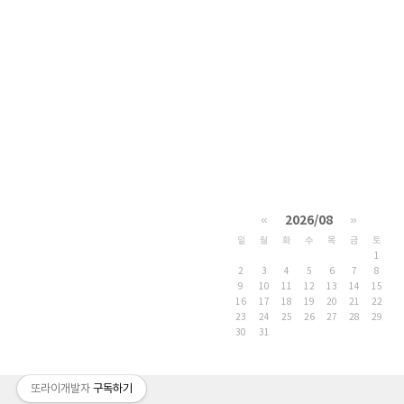
«
2026/08
»
일
월
화
수
목
금
토
1
2
3
4
5
6
7
8
9
10
11
12
13
14
15
16
17
18
19
20
21
22
23
24
25
26
27
28
29
30
31
또라이개발자
구독하기