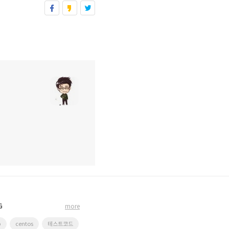
G
more
p
centos
테스트코드