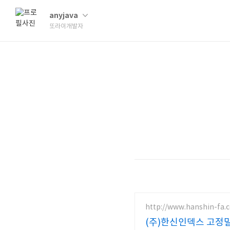
anyjava
또라이개발자
http://www.hanshin-fa.c
(주)한신인덱스 고정