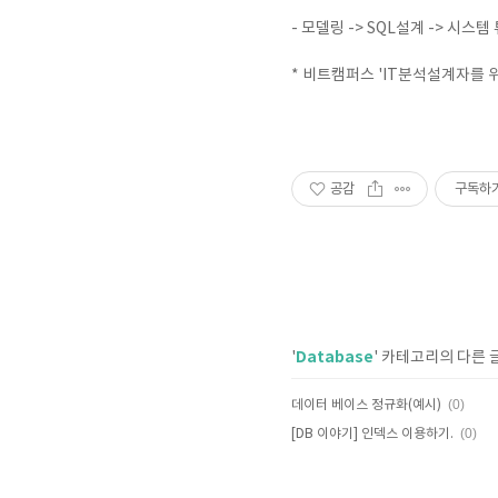
- 모델링 -> SQL설계 -> 시스
* 비트캠퍼스 'IT분석설계자를 
공감
구독하
Database
'
' 카테고리의 다른 
(0)
데이터 베이스 정규화(예시)
(0)
[DB 이야기] 인덱스 이용하기.