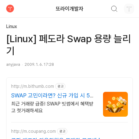
검색하기
또라이개발자
티스토리
Linux
[Linux] 페도라 Swap 용량 늘리
기
anyjava
2009. 1. 6. 17:28
http://m.bithumb.com
광고
SWAP 고민이라면? 신규 가입 시 5만
원 혜택
최근 거래량 급증! SWAP 빗썸에서 혜택받
고 첫거래하세요
http://m.coupang.com
광고