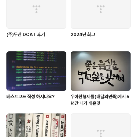
(주)두산 DCAT 후기
2024년 회고
테스트코드 작성 하시나요?
우아한형제들(배달의민족)에서 5
년간 내가 배운것